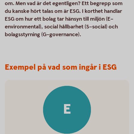
om. Men vad är det egentligen? Ett begrepp som
du kanske hört talas om är ESG. I korthet handlar
ESG om hur ett bolag tar hänsyn till miljön (E–
environmental), social hållbarhet (S–social) och
bolagsstyrning (G–governance).
Exempel på vad som ingår i ESG
E