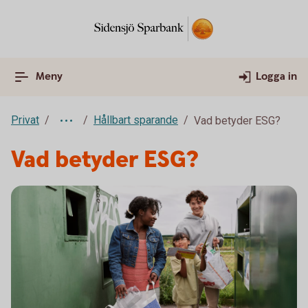
Meny
Logga in
Privat
Hållbart sparande
Vad betyder ESG?
Vad betyder ESG?