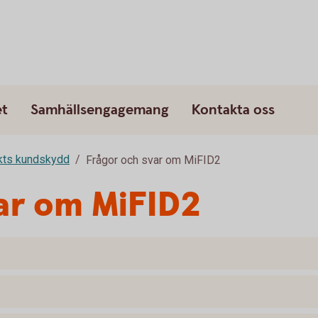
et
Samhällsengagemang
Kontakta oss
rkts kundskydd
Frågor och svar om MiFID2
ar om MiFID2