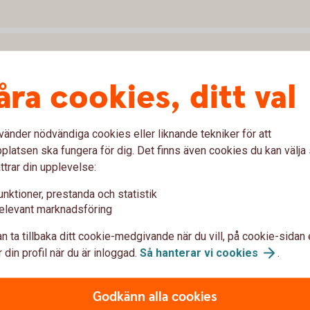
åra cookies, ditt val
nya regleringen?
er och företag?
vänder nödvändiga cookies eller liknande tekniker för att
latsen ska fungera för dig. Det finns även cookies du kan välj
ya regleringen?
ttrar din upplevelse:
unktioner, prestanda och statistik
elevant marknadsföring
n ta tillbaka ditt cookie-medgivande när du vill, på cookie-sidan 
 din profil när du är inloggad.
Så hanterar vi
cookies
.
Godkänn alla cookies