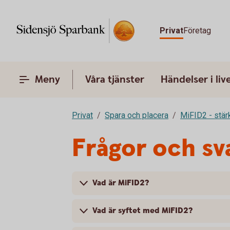
Privat
Företag
Meny
Våra tjänster
Händelser i liv
Privat
Spara och placera
MiFID2 - stä
Frågor och sv
Vad är MiFID2?
Vad är syftet med MiFID2?