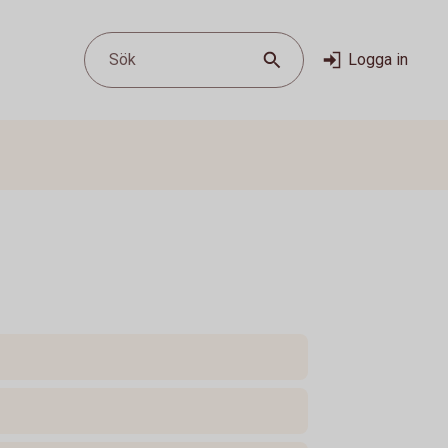
Sök
Logga in