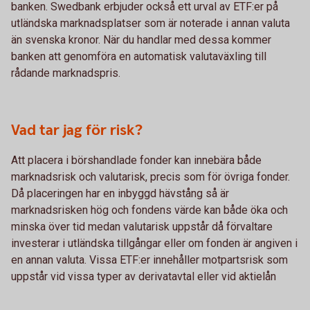
banken. Swedbank erbjuder också ett urval av ETF:er på
utländska marknadsplatser som är noterade i annan valuta
än svenska kronor. När du handlar med dessa kommer
banken att genomföra en automatisk valutaväxling till
rådande marknadspris.
Vad tar jag för risk?
Att placera i börshandlade fonder kan innebära både
marknadsrisk och valutarisk, precis som för övriga fonder.
Då placeringen har en inbyggd hävstång så är
marknadsrisken hög och fondens värde kan både öka och
minska över tid medan valutarisk uppstår då förvaltare
investerar i utländska tillgångar eller om fonden är angiven i
en annan valuta. Vissa ETF:er innehåller motpartsrisk som
uppstår vid vissa typer av derivatavtal eller vid aktielån