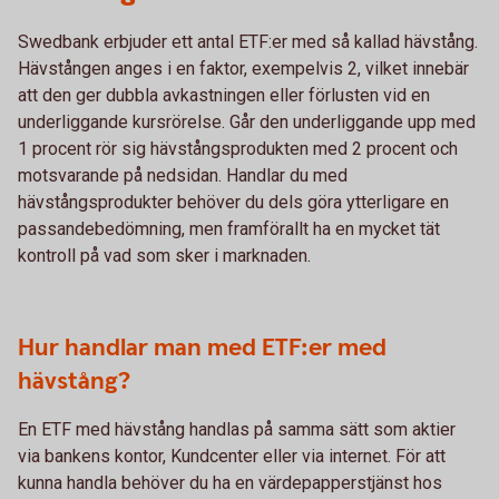
Swedbank erbjuder ett antal ETF:er med så kallad hävstång.
Hävstången anges i en faktor, exempelvis 2, vilket innebär
att den ger dubbla avkastningen eller förlusten vid en
underliggande kursrörelse. Går den underliggande upp med
1 procent rör sig hävstångsprodukten med 2 procent och
motsvarande på nedsidan. Handlar du med
hävstångsprodukter behöver du dels göra ytterligare en
passandebedömning, men framförallt ha en mycket tät
kontroll på vad som sker i marknaden.
Hur handlar man med ETF:er med
hävstång?
En ETF med hävstång handlas på samma sätt som aktier
via bankens kontor, Kundcenter eller via internet. För att
kunna handla behöver du ha en värdepapperstjänst hos