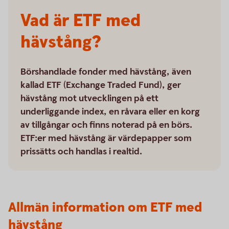
Vad är ETF med
hävstång?
Börshandlade fonder med hävstång, även
kallad ETF (Exchange Traded Fund), ger
hävstång mot utvecklingen på ett
underliggande index, en råvara eller en korg
av tillgångar och finns noterad på en börs.
ETF:er med hävstång är värdepapper som
prissätts och handlas i realtid.
Allmän information om ETF med
hävstång