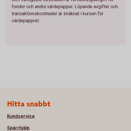
fonder och andra värdepapper. Löpande avgifter och
transaktionskostnader är inräknat i kursen för
värdepappret.
Sidfot
Hitta snabbt
Kundservice
Spärrhjälp