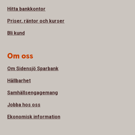
Hitta bankkontor
Priser, räntor och kurser
Bli kund
Om oss
Om Sidensjö Sparbank
Hållbarhet
Samhällsengagemang
Jobba hos oss
Ekonomisk information