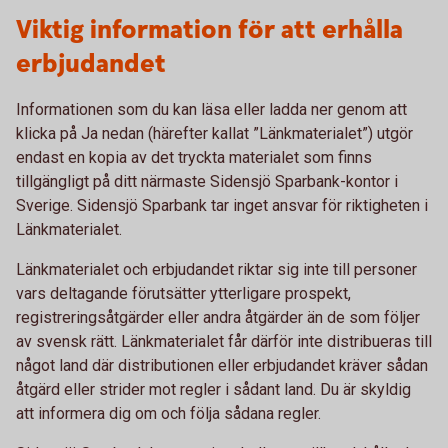
Viktig information för att erhålla
erbjudandet
Informationen som du kan läsa eller ladda ner genom att
klicka på Ja nedan (härefter kallat ”Länkmaterialet”) utgör
endast en kopia av det tryckta materialet som finns
tillgängligt på ditt närmaste Sidensjö Sparbank-kontor i
Sverige. Sidensjö Sparbank tar inget ansvar för riktigheten i
Länkmaterialet.
Länkmaterialet och erbjudandet riktar sig inte till personer
vars deltagande förutsätter ytterligare prospekt,
registreringsåtgärder eller andra åtgärder än de som följer
av svensk rätt. Länkmaterialet får därför inte distribueras till
något land där distributionen eller erbjudandet kräver sådan
åtgärd eller strider mot regler i sådant land. Du är skyldig
att informera dig om och följa sådana regler.