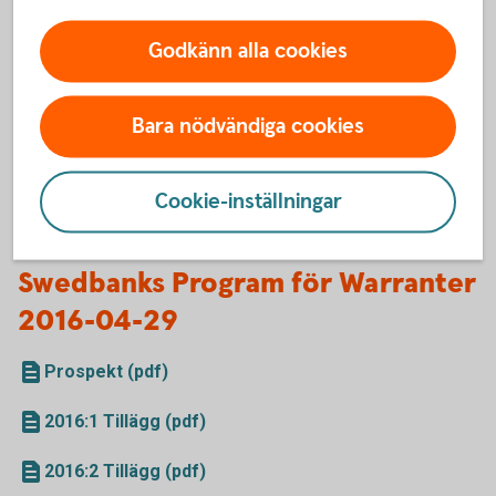
2016-04-29
Godkänn alla cookies
Prospekt (pdf)
2016:1 Tillägg (pdf)
Bara nödvändiga cookies
2016:2 Tillägg (pdf)
Cookie-inställningar
2016:3 Tillägg (pdf)
Swedbanks Program för Warranter
2016-04-29
Prospekt (pdf)
2016:1 Tillägg (pdf)
2016:2 Tillägg (pdf)