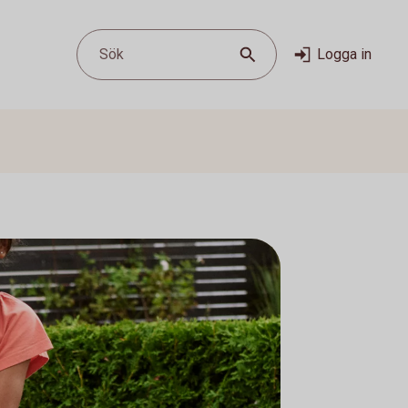
Sök
Logga in