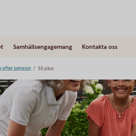
et
Samhällsengagemang
Kontakta oss
h efter pension
55 plus