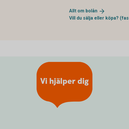
Allt om
bolån
Vill du sälja eller köpa?
(fas
Vi hjälper dig