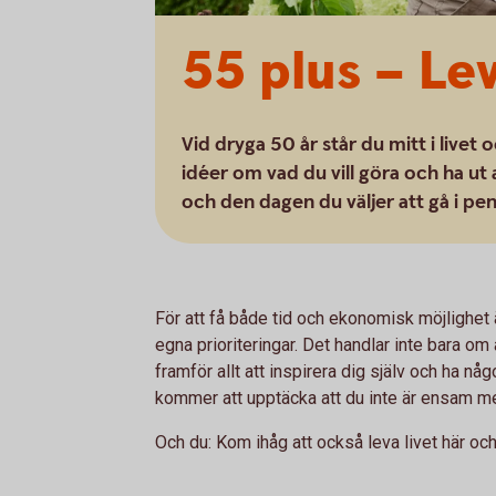
55 plus – Lev 
Vid dryga 50 år står du mitt i live
idéer om vad du vill göra och ha ut 
och den dagen du väljer att gå i pen
För att få både tid och ekonomisk möjlighet ä
egna prioriteringar. Det handlar inte bara om
framför allt att inspirera dig själv och ha någ
kommer att upptäcka att du inte är ensam me
Och du: Kom ihåg att också leva livet här och