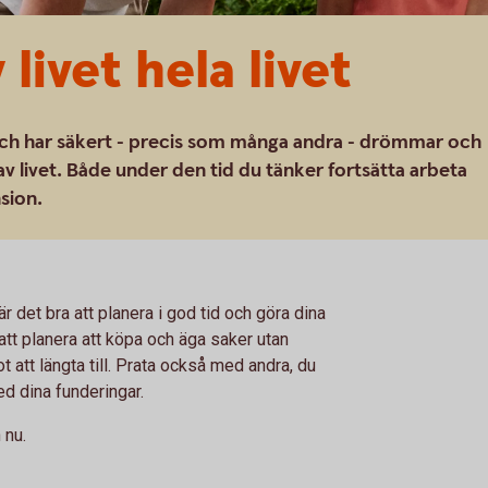
livet hela livet
t och har säkert - precis som många andra - drömmar och
av livet. Både under den tid du tänker fortsätta arbeta
sion.
r det bra att planera i god tid och göra dina
 att planera att köpa och äga saker utan
ot att längta till. Prata också med andra, du
d dina funderingar.
 nu.