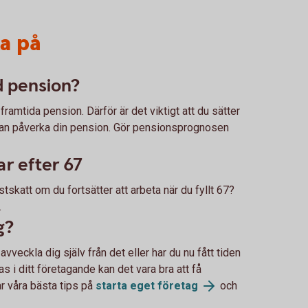
ka på
d pension?
n framtida pension. Därför är det viktigt att du sätter
lv kan påverka din pension. Gör pensionsprognosen
ar efter 67
tskatt om du fortsätter att arbeta när du fyllt 67?
.
g?
 avveckla dig själv från det eller har du nu fått tiden
fas i ditt företagande kan det vara bra att få
ar våra bästa tips på
starta eget
företag
och