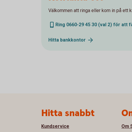
Välkommen att ringa eller kom in på ett ko
Ring 0660-29 45 30 (val 2) för att f
Hitta
bankkontor
Sidfot
Hitta snabbt
Om
Kundservice
Om S