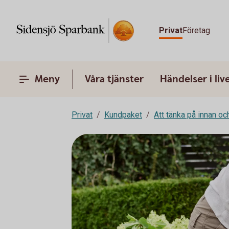
Privat
Företag
Meny
Våra tjänster
Händelser i liv
Privat
Kundpaket
Att tänka på innan oc