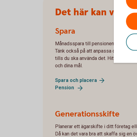
Det här kan vi hjäl
Spara
Månadsspara till pensionen och annat, 
Tänk också på att anpassa ditt sparande
tills du ska använda det. Hitta det sät
och dina mål.
Spara och
placera
Pension
Generationsskifte
Planerar ett ägarskifte i ditt företag el
Då kan det vara bra att skaffa sig en öv