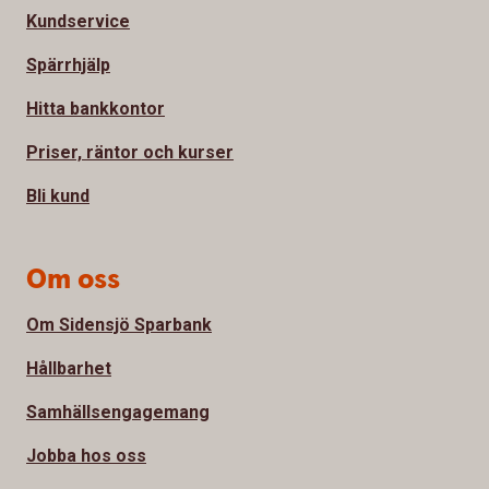
Kundservice
Spärrhjälp
Hitta bankkontor
Priser, räntor och kurser
Bli kund
Om oss
Om Sidensjö Sparbank
Hållbarhet
Samhällsengagemang
Jobba hos oss