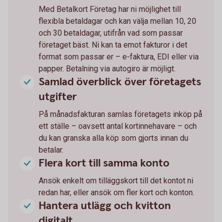
Med Betalkort Företag har ni möjlighet till
flexibla betaldagar och kan välja mellan 10, 20
och 30 betaldagar, utifrån vad som passar
företaget bäst. Ni kan ta emot fakturor i det
format som passar er – e-faktura, EDI eller via
papper. Betalning via autogiro är möjligt.
Samlad överblick över företagets
utgifter
På månadsfakturan samlas företagets inköp på
ett ställe – oavsett antal kortinnehavare – och
du kan granska alla köp som gjorts innan du
betalar.
Flera kort till samma konto
Ansök enkelt om tilläggskort till det kontot ni
redan har, eller ansök om fler kort och konton.
Hantera utlägg och kvitton
digitalt