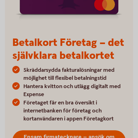
Betalkort Företag – det
självklara betalkortet
Skräddarsydda fakturalösningar med
möjlighet till flexibel betalningstid
Hantera kvitton och utlägg digitalt med
Expense
Företaget får en bra översikt i
internetbanken för företag och
kortanvändaren i appen Företagkort
Ensam firmatecknare – ansök om