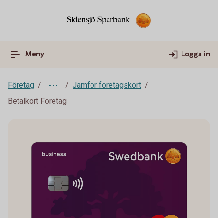
Meny
Logga in
Företag
Jämför företagskort
Betalkort Företag