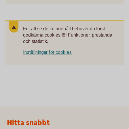
För att se detta innehåll behöver du först
godkänna cookies för Funktioner, prestanda
och statistik.
Inställningar för cookies
Sidfot
Hitta snabbt