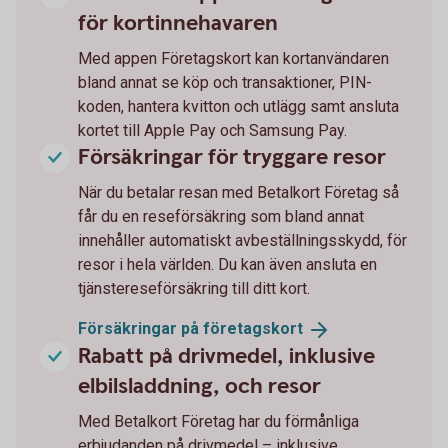
för kortinnehavaren
Med appen Företagskort kan kortanvändaren
bland annat se köp och transaktioner, PIN-
koden, hantera kvitton och utlägg samt ansluta
kortet till Apple Pay och Samsung Pay.
Försäkringar för tryggare resor
När du betalar resan med Betalkort Företag så
får du en reseförsäkring som bland annat
innehåller automatiskt avbeställningsskydd, för
resor i hela världen. Du kan även ansluta en
tjänstereseförsäkring till ditt kort.
Försäkringar på
företagskort
Rabatt på drivmedel, inklusive
elbilsladdning, och resor
Med Betalkort Företag har du förmånliga
erbjudanden på drivmedel – inklusive