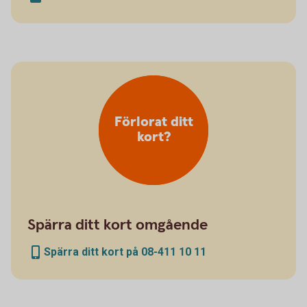
Förlorat ditt
kort?
Spärra ditt kort omgående
Spärra ditt kort på 08-411 10 11