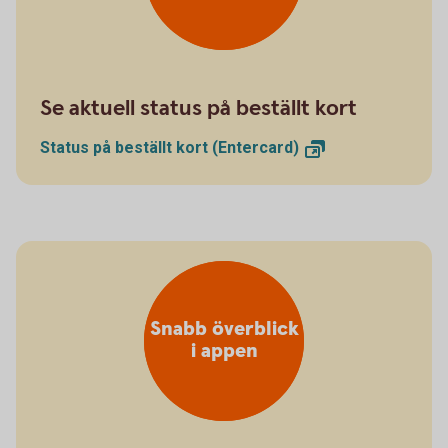
Se aktuell status på beställt kort
Status på beställt kort
(Entercard)
Snabb överblick
i appen