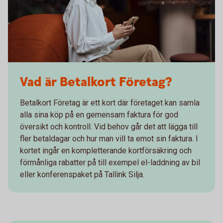
Vad är Betalkort Företag?
Betalkort Företag är ett kort där företaget kan samla
alla sina köp på en gemensam faktura för god
översikt och kontroll. Vid behov går det att lägga till
fler betaldagar och hur man vill ta emot sin faktura. I
kortet ingår en kompletterande kortförsäkring och
förmånliga rabatter på till exempel el-laddning av bil
eller konferenspaket på Tallink Silja.