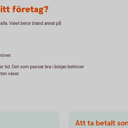
itt företag?
alla. Valet beror bland annat på:
amöver
r tid. Det som passar bra i början behöver
ten växer.
Att ta betalt s