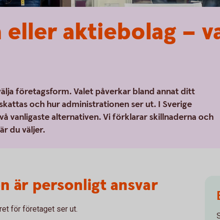
 eller aktiebolag – v
älja företagsform. Valet påverkar bland annat ditt
skattas och hur administrationen ser ut. I Sverige
vå vanligaste alternativen. Vi förklarar skillnaderna och
r du väljer.
n är personligt ansvar
t för företaget ser ut.