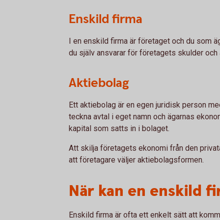
Enskild firma
I en enskild firma är företaget och du som ä
du själv ansvarar för företagets skulder och 
Aktiebolag
Ett aktiebolag är en egen juridisk person m
teckna avtal i eget namn och ägarnas ekonom
kapital som satts in i bolaget.
Att skilja företagets ekonomi från den privat
att företagare väljer aktiebolagsformen.
När kan en enskild f
Enskild firma är ofta ett enkelt sätt att k