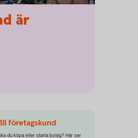
ad är
Bli företagskund
Ska du köpa eller starta bolag? Här ser