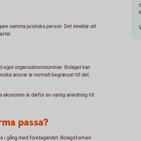
gare samma juridiska person. Det innebär att
avtal.
ed eget organisationsnummer. Bolaget kan
iska ansvar är normalt begränsat till det
a ekonomin är därför en vanlig anledning till
irma passa?
omma i gång med företagandet. Bolagsformen