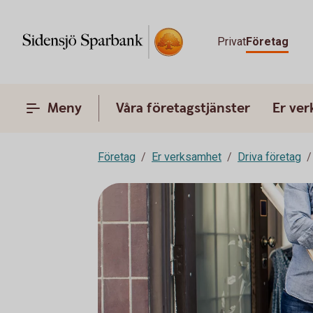
Privat
Företag
Meny
Våra företagstjänster
Er ve
Företag
Er verksamhet
Driva företag