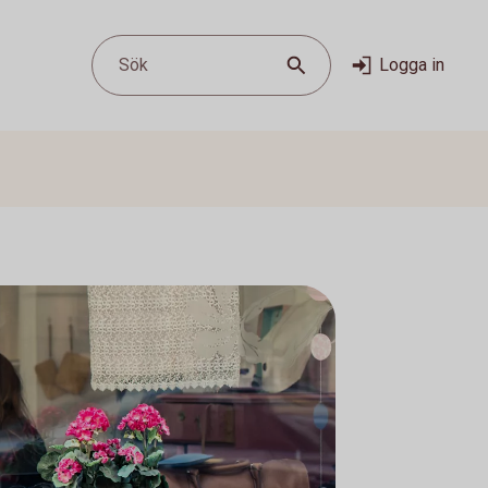
Sök
Logga in