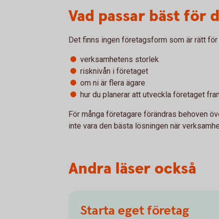
Vad passar bäst för d
Det finns ingen företagsform som är rätt för 
verksamhetens storlek
risknivån i företaget
om ni är flera ägare
hur du planerar att utveckla företaget fr
För många företagare förändras behoven öve
inte vara den bästa lösningen när verksamhe
Andra läser också
Starta eget företag