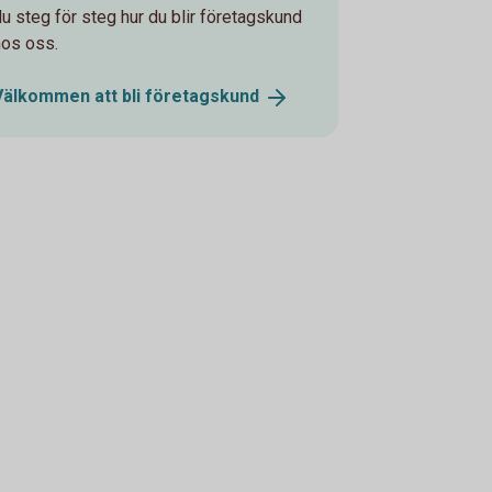
du steg för steg hur du blir företagskund
hos oss.
Välkommen att bli
företagskund