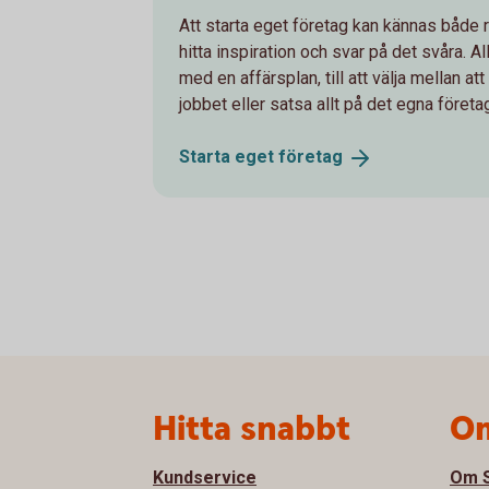
Att starta eget företag kan kännas både r
hitta inspiration och svar på det svåra. A
med en affärsplan, till att välja mellan at
jobbet eller satsa allt på det egna företa
Starta eget
företag
Sidfot
Hitta snabbt
Om
Kundservice
Om S