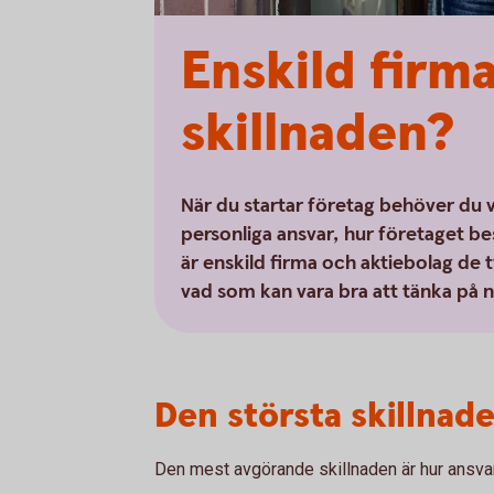
Enskild firma
skillnaden?
När du startar företag behöver du v
personliga ansvar, hur företaget be
är enskild firma och aktiebolag de t
vad som kan vara bra att tänka på nä
Den största skillnade
Den mest avgörande skillnaden är hur ansvare