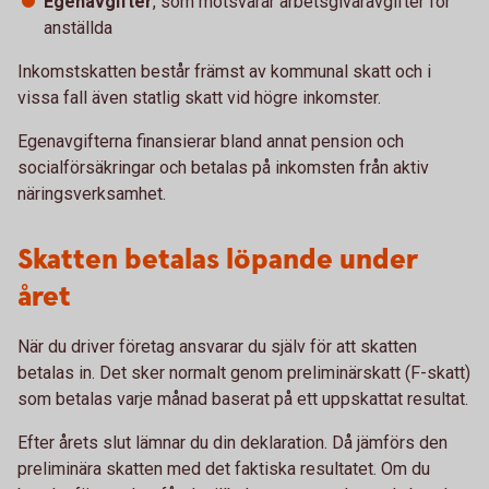
Egenavgifter
, som motsvarar arbetsgivaravgifter för
anställda
Inkomstskatten består främst av kommunal skatt och i
vissa fall även statlig skatt vid högre inkomster.
Egenavgifterna finansierar bland annat pension och
socialförsäkringar och betalas på inkomsten från aktiv
näringsverksamhet.
Skatten betalas löpande under
året
När du driver företag ansvarar du själv för att skatten
betalas in. Det sker normalt genom preliminärskatt (F-skatt)
som betalas varje månad baserat på ett uppskattat resultat.
Efter årets slut lämnar du din deklaration. Då jämförs den
preliminära skatten med det faktiska resultatet. Om du