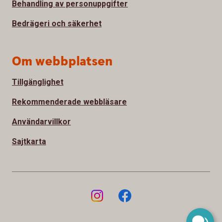
Behandling av personuppgifter
Bedrägeri och säkerhet
Om webbplatsen
Tillgänglighet
Rekommenderade webbläsare
Användarvillkor
Sajtkarta