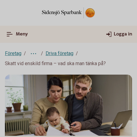
Meny
Logga in
Företag
Driva företag
Skatt vid enskild firma – vad ska man tänka på?