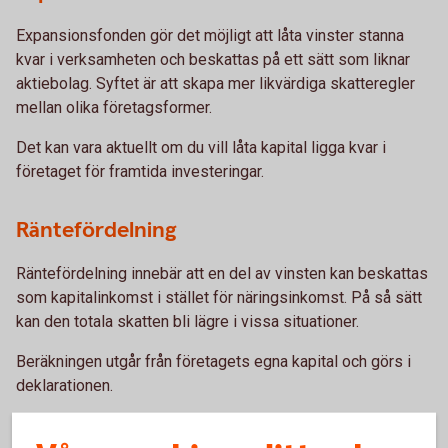
Expansionsfonden gör det möjligt att låta vinster stanna
kvar i verksamheten och beskattas på ett sätt som liknar
aktiebolag. Syftet är att skapa mer likvärdiga skatteregler
mellan olika företagsformer.
Det kan vara aktuellt om du vill låta kapital ligga kvar i
företaget för framtida investeringar.
Räntefördelning
Räntefördelning innebär att en del av vinsten kan beskattas
som kapitalinkomst i stället för näringsinkomst. På så sätt
kan den totala skatten bli lägre i vissa situationer.
Beräkningen utgår från företagets egna kapital och görs i
deklarationen.
När kan det vara aktuellt att se