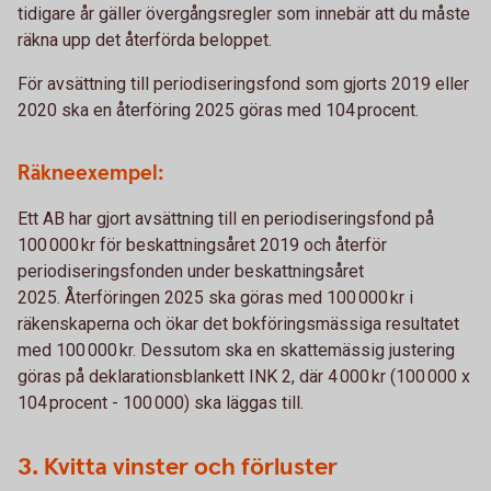
tidigare år gäller övergångsregler som innebär att du måste
räkna upp det återförda beloppet.
För avsättning till periodiseringsfond som gjorts 2019 eller
2020 ska en återföring 2025 göras med 104 procent.
Räkneexempel:
Ett AB har gjort avsättning till en periodiseringsfond på
100 000 kr för beskattningsåret 2019 och återför
periodiseringsfonden under beskattningsåret
2025. Återföringen 2025 ska göras med 100 000 kr i
räkenskaperna och ökar det bokföringsmässiga resultatet
med 100 000 kr. Dessutom ska en skattemässig justering
göras på deklarationsblankett INK 2, där 4 000 kr (100 000 x
104 procent - 100 000) ska läggas till.
3. Kvitta vinster och förluster