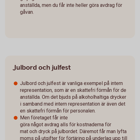
anställda, men du får inte heller göra avdrag för
gåvan.
Julbord och julfest
Julbord och julfest är vanliga exempel på intern
representation, som är en skattefri förmån för de
anställda. Om det bjuds på alkoholhaltiga drycker
i samband med intern representation är även det
en skattefri förmån för personalen.
Men företaget får inte
göra något avdrag alls för kostnaderna för
mat och dryck på julbordet. Däremot får man lyfta
moms på utgifter för förtäring på underlag upp till