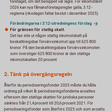
företaget, om det beloppet var lägre. För inkomståret
2026 kan nya fåmansföretagsregler gälla, 3:12-
reglerna (riksdagen fattar beslut i december 2025).
Förändringarna i 3:12-utredningens
förslag
För gränsen för statlig skatt.
Det tas inte ut någon statlig inkomstskatt på
beskattningsbar förvärvsinkomst upp till 625 800
kronor. På den beskattningsbara förvärvsinkomsten
som överstiger 625 800 kronor är den statliga
inkomstskatten 20 procent.
2. Tänk på övergångsregeln
Återför du periodiseringsfonder 2025 måste du hålla
ordning på vilket år periodiseringsfonderna avsattes
eftersom den statliga skatten för juridiska personer
sänktes från 21,4 procent till 20,6 procent 2021. För
periodiseringsfonder som återförs 2025 och som avsatts