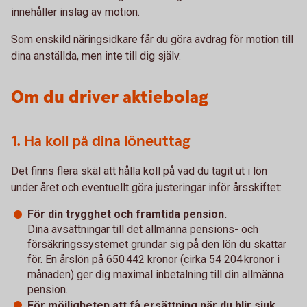
innehåller inslag av motion.
Som enskild näringsidkare får du göra avdrag för motion till
dina anställda, men inte till dig själv.
Om du driver aktiebolag
1. Ha koll på dina löneuttag
Det finns flera skäl att hålla koll på vad du tagit ut i lön
under året och eventuellt göra justeringar inför årsskiftet:
För din trygghet och framtida pension.
Dina avsättningar till det allmänna pensions- och
försäkringssystemet grundar sig på den lön du skattar
för. En årslön på 650 442 kronor (cirka 54 204 kronor i
månaden) ger dig maximal inbetalning till din allmänna
pension.
För möjligheten att få ersättning när du blir sjuk