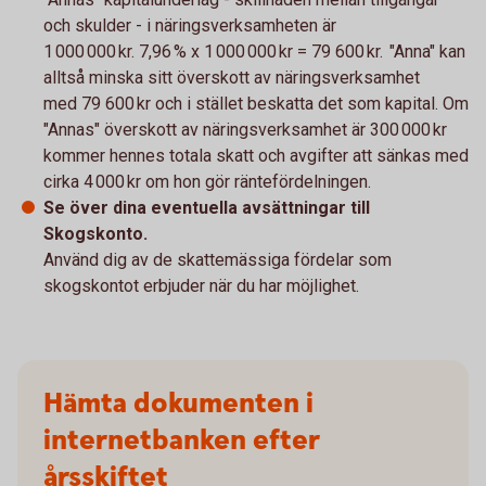
och skulder - i näringsverksamheten är
1 000 000 kr. 7,96 % x 1 000 000 kr = 79 600 kr. "Anna" kan
alltså minska sitt överskott av näringsverksamhet
med 79 600 kr och i stället beskatta det som kapital. Om
"Annas" överskott av näringsverksamhet är 300 000 kr
kommer hennes totala skatt och avgifter att sänkas med
cirka 4 000 kr om hon gör räntefördelningen.
Se över dina eventuella avsättningar till
Skogskonto.
Använd dig av de skattemässiga fördelar som
skogskontot erbjuder när du har möjlighet.
Hämta dokumenten i
internetbanken efter
årsskiftet