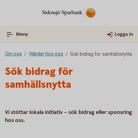
Meny
Logga in
Om oss
Händer hos oss
Sök bidrag för samhällsnytta
Sök bidrag för
samhällsnytta
Vi stöttar lokala initiativ – sök bidrag eller sponsring
hos oss.