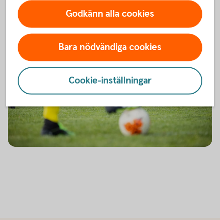
Godkänn alla cookies
Bara nödvändiga cookies
Cookie-inställningar