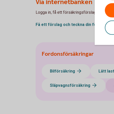
Via internetbanken
Logga in, få ett försäkringsförslag och teckn
Få ett förslag och teckna din
försäkring
Fordonsförsäkringar
Bilförsäkring
Lätt las
Släpvagnsförsäkring