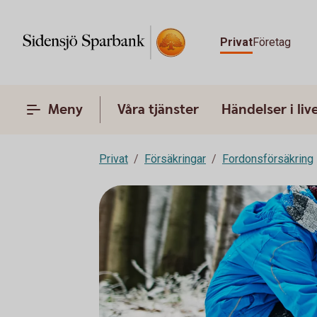
Privat
Företag
Meny
Våra tjänster
Händelser i liv
Privat
Försäkringar
Fordonsförsäkring