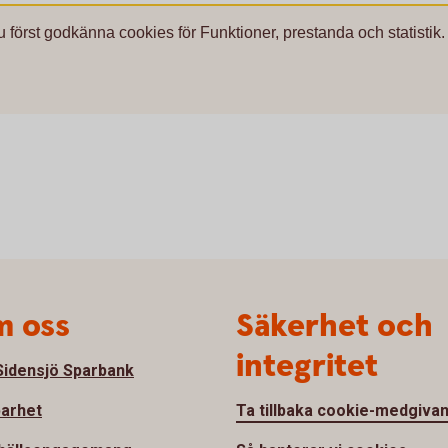
u först godkänna cookies för Funktioner, prestanda och statistik.
 oss
Säkerhet och
integritet
idensjö Sparbank
barhet
Ta tillbaka cookie-medgiva