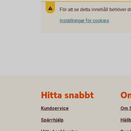
För att se detta innehåll behöver d
Inställningar för cookies
Sidfot
Hitta snabbt
Om
Kundservice
Om S
Spärrhjälp
Håll