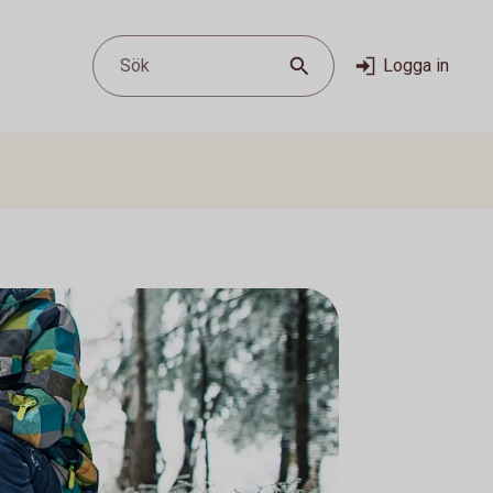
Sök
Logga in