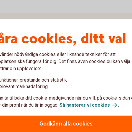
åra cookies, ditt val
vänder nödvändiga cookies eller liknande tekniker för att
latsen ska fungera för dig. Det finns även cookies du kan välj
ttrar din upplevelse:
unktioner, prestanda och statistik
elevant marknadsföring
n ta tillbaka ditt cookie-medgivande när du vill, på cookie-sidan 
 din profil när du är inloggad.
Så hanterar vi
cookies
.
skaffa snöskoterförsäkring
Godkänn alla cookies