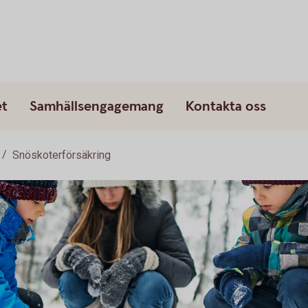
et
Samhällsengagemang
Kontakta oss
Snöskoterförsäkring