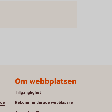
Om webbplatsen
Tillgänglighet
nde
Rekommenderade webbläsare