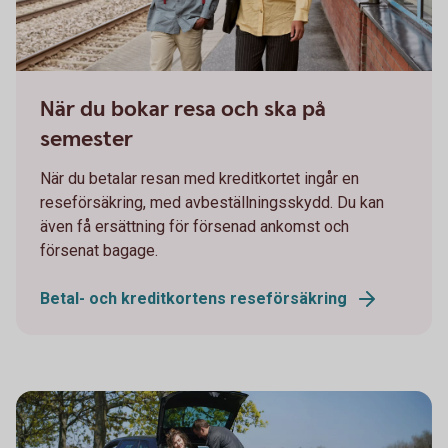
Man and woman on their way on a train station
När du bokar resa och ska på
semester
När du betalar resan med kreditkortet ingår en
reseförsäkring, med avbeställningsskydd. Du kan
även få ersättning för försenad ankomst och
försenat bagage.
Betal- och kreditkortens reseförsäkring