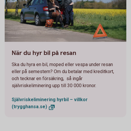
663749719
När du hyr bil på resan
Ska du hyra en bil, moped eller vespa under resan
eller på semestern? Om du betalar med kreditkort,
och tecknar en försäkring, så ingår
självriskeliminering upp till 30 000 kronor.
Självriskeliminering hyrbil – villkor
(trygghansa.se)