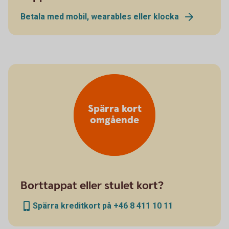
Betala med mobil, wearables eller klocka
Spärra kort
omgående
Borttappat eller stulet kort?
Spärra kreditkort på +46 8 411 10 11