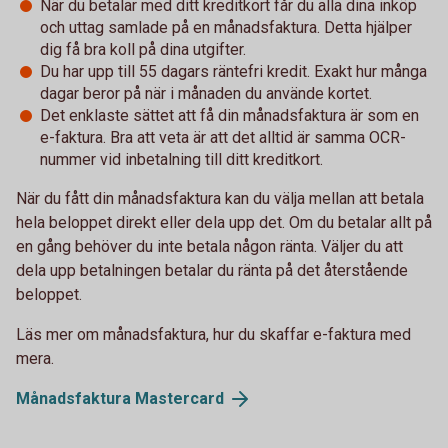
När du betalar med ditt kreditkort får du alla dina inköp
och uttag samlade på en månadsfaktura. Detta hjälper
dig få bra koll på dina utgifter.
Du har upp till 55 dagars räntefri kredit. Exakt hur många
dagar beror på när i månaden du använde kortet.
Det enklaste sättet att få din månadsfaktura är som en
e-faktura. Bra att veta är att det alltid är samma OCR-
nummer vid inbetalning till ditt kreditkort.
När du fått din månadsfaktura kan du välja mellan att betala
hela beloppet direkt eller dela upp det. Om du betalar allt på
en gång behöver du inte betala någon ränta. Väljer du att
dela upp betalningen betalar du ränta på det återstående
beloppet.
Läs mer om månadsfaktura, hur du skaffar e-faktura med
mera.
Månadsfaktura Mastercard