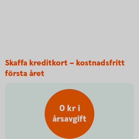
Skaffa kreditkort – kostnadsfritt
första året
0 kr i
årsavgift