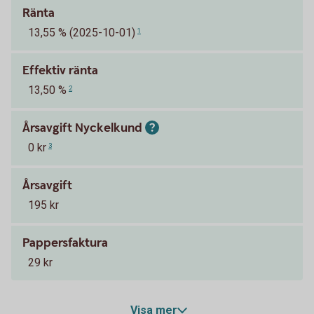
Ränta
13,55 % (2025-10-01)
1
Effektiv ränta
13,50 %
2
Årsavgift Nyckelkund
0 kr
3
Årsavgift
195 kr
Pappersfaktura
29 kr
Visa mer