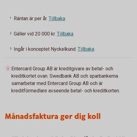
Räntan är per år.
Tillbaka
1
Gäller vid 20 000 kr.
Tillbaka
2
Ingår i konceptet Nyckelkund.
Tillbaka
3
Entercard Group AB är kreditgivare av betal- och
kreditkortet ovan. Swedbank AB och sparbankerna
samarbetar med Entercard Group AB och är
kreditförmedlare avseende betal- och kreditkorten.
Månadsfaktura ger dig koll