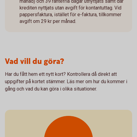
månad) och 39 räntefria dagar utnyttjats samt där
krediten nyttjats utan avgift för kontantuttag. Vid
pappersfaktura, istället för e-faktura, tillkommer
avgift om 29 kr per månad.
Vad vill du göra?
Har du fått hem ett nytt kort? Kontrollera då direkt att
uppgifter på kortet stämmer. Läs mer om hur du kommer i
gång och vad du kan göra i olika situationer.