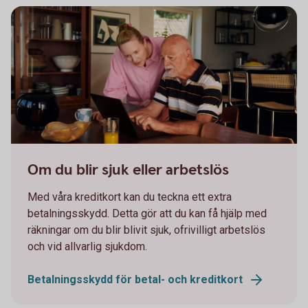
Two persons working together on a laptop
Om du blir sjuk eller arbetslös
Med våra kreditkort kan du teckna ett extra
betalningsskydd. Detta gör att du kan få hjälp med
räkningar om du blir blivit sjuk, ofrivilligt arbetslös
och vid allvarlig sjukdom.
Betalningsskydd för betal- och kreditkort