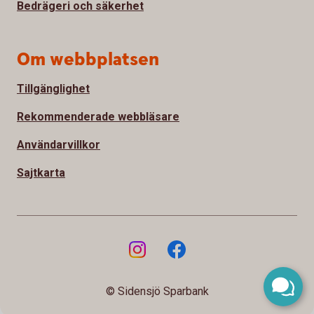
Bedrägeri och säkerhet
Om webbplatsen
Tillgänglighet
Rekommenderade webbläsare
Användarvillkor
Sajtkarta
© Sidensjö Sparbank