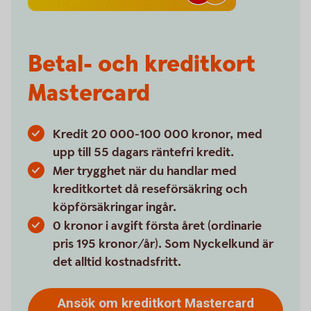
Betal- och kreditkort
Mastercard
Kredit 20 000-100 000 kronor, med
upp till 55 dagars räntefri kredit.
Mer trygghet när du handlar med
kreditkortet då reseförsäkring och
köpförsäkringar ingår.
0 kronor i avgift första året (ordinarie
pris 195 kronor/år). Som Nyckelkund är
det alltid kostnadsfritt.
Ansök om kreditkort Mastercard