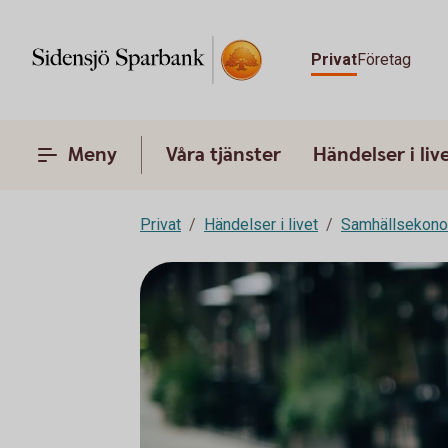
Privat
Företag
Meny
Våra tjänster
Händelser i liv
Privat
Händelser i livet
Samhällsekon