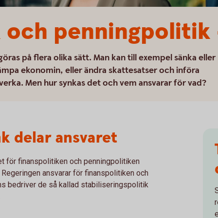
k och penningpolitik 
ras på flera olika sätt. Man kan till exempel sänka eller
 dämpa ekonomin, eller ändra skattesatser och införa
verka. Men hur synkas det och vem ansvarar för vad?
k delar ansvaret
t för finanspolitiken och penningpolitiken
Regeringen ansvarar för finanspolitiken och
 bedriver de så kallad stabiliseringspolitik
.