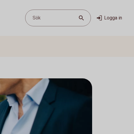
Sök
Logga in