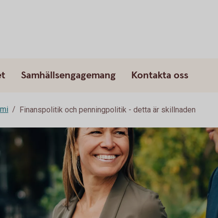
et
Samhällsengagemang
Kontakta oss
omi
Finanspolitik och penningpolitik - detta är skillnaden