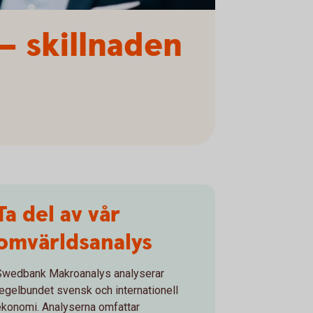
– skillnaden
Ta del av vår
omvärldsanalys
Swedbank Makroanalys analyserar
regelbundet svensk och internationell
ekonomi. Analyserna omfattar