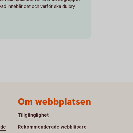
vad innebär det och varför ska du bry
Om webbplatsen
Tillgänglighet
nde
Rekommenderade webbläsare