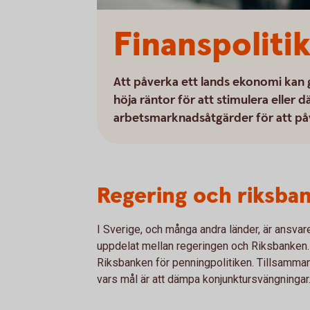
Finanspoliti
Att påverka ett lands ekonomi kan gö
höja räntor för att stimulera eller
arbetsmarknadsåtgärder för att på
Regering och riksban
I Sverige, och många andra länder, är ansvare
uppdelat mellan regeringen och Riksbanken. 
Riksbanken för penningpolitiken. Tillsammans
vars mål är att dämpa konjunktursvängningar