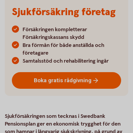
Sjukförsäkring företag
Försäkringen kompletterar
Försäkringskassans skydd
Bra förmån för både anställda och
företagare
Samtalsstöd och rehabilitering ingår
Boka gratis
rådgivning
Sjukförsäkringen som tecknas i Swedbank
Pensionsplan ger en ekonomisk trygghet för den
som hamnar i långvarig sjukskrivning, på grund av