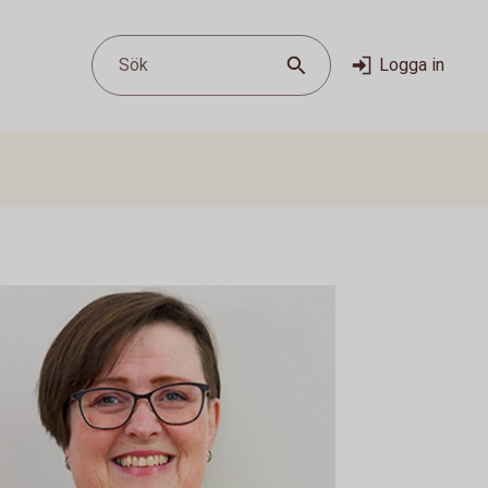
Sök
Logga in