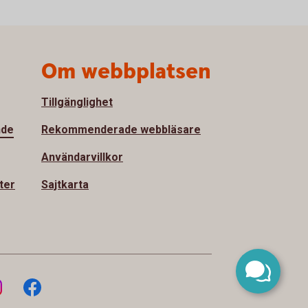
Om webbplatsen
Tillgänglighet
nde
Rekommenderade webbläsare
Användarvillkor
ter
Sajtkarta