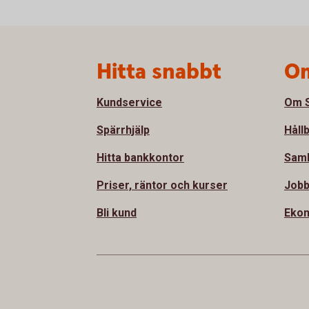
Sidfot
Hitta snabbt
Om
Kundservice
Om S
Spärrhjälp
Håll
Hitta bankkontor
Sam
Priser, räntor och kurser
Jobb
Bli kund
Ekon