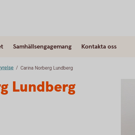
et
Samhällsengagemang
Kontakta oss
tyrelse
Carina Norberg Lundberg
rg Lundberg