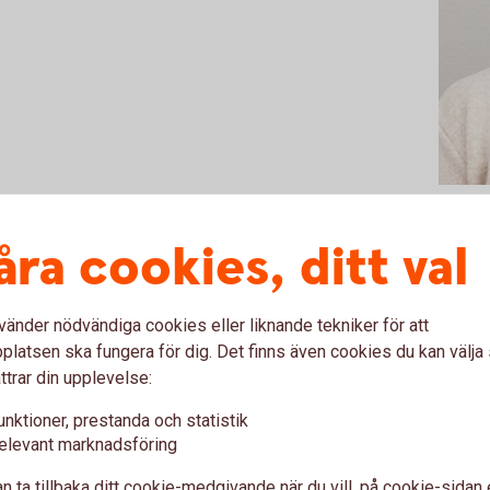
åra cookies, ditt val
vänder nödvändiga cookies eller liknande tekniker för att
latsen ska fungera för dig. Det finns även cookies du kan välj
ttrar din upplevelse:
r (KPMG)
unktioner, prestanda och statistik
elevant marknadsföring
n ta tillbaka ditt cookie-medgivande när du vill, på cookie-sidan 