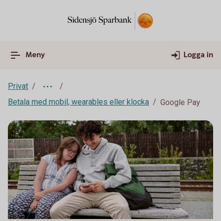
Meny
Logga in
Privat
Betala med mobil, wearables eller klocka
Google Pay