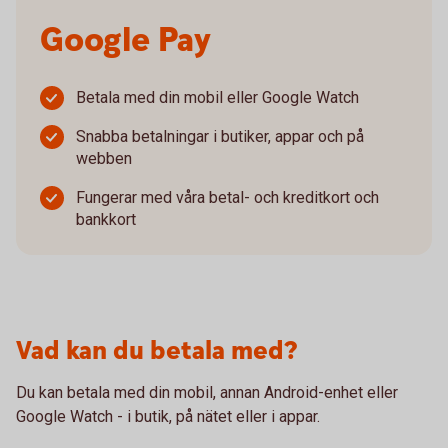
Google Pay
Betala med din mobil eller Google Watch
Snabba betalningar i butiker, appar och på
webben
Fungerar med våra betal- och kreditkort och
bankkort
Vad kan du betala med?
Du kan betala med din mobil, annan Android-enhet eller
Google Watch - i butik, på nätet eller i appar.