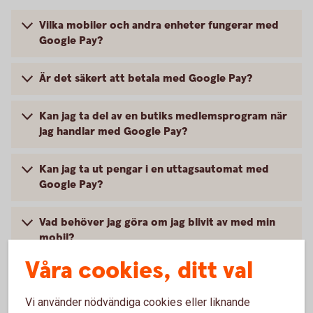
Vilka mobiler och andra enheter fungerar med
Google Pay?
Är det säkert att betala med Google Pay?
Kan jag ta del av en butiks medlemsprogram när
jag handlar med Google Pay?
Kan jag ta ut pengar i en uttagsautomat med
Google Pay?
Vad behöver jag göra om jag blivit av med min
mobil?
Våra cookies, ditt val
Vart vänder jag mig vid problem?
Vi använder nödvändiga cookies eller liknande