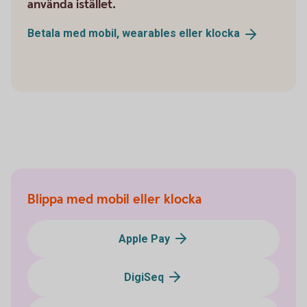
använda istället.
Betala med mobil, wearables eller
klocka
Blippa med mobil eller klocka
Apple Pay
DigiSeq