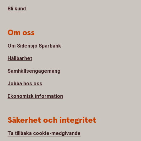
Bli kund
Om oss
Om Sidensjö Sparbank
Hållbarhet
Samhällsengagemang
Jobba hos oss
Ekonomisk information
Säkerhet och integritet
Ta tillbaka cookie-medgivande