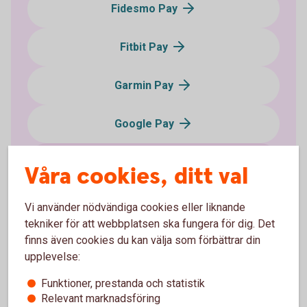
Fidesmo Pay
Fitbit Pay
Garmin Pay
Google Pay
Sparbanken plånbok
Våra cookies, ditt val
Samsung Pay
Vi använder nödvändiga cookies eller liknande
tekniker för att webbplatsen ska fungera för dig. Det
Xiaomi Pay
finns även cookies du kan välja som förbättrar din
upplevelse:
Swatch Pay
Funktioner, prestanda och statistik
Relevant marknadsföring