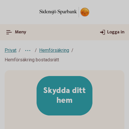
Meny
Logga in
Privat
Hemförsäkring
Hemförsäkring bostadsrätt
Skydda ditt
hem