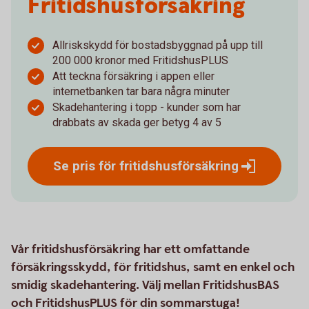
Fritidshus­försäkring
Allriskskydd för bostadsbyggnad på upp till
200 000 kronor med FritidshusPLUS
Att teckna försäkring i appen eller
internetbanken tar bara några minuter
Skadehantering i topp - kunder som har
drabbats av skada ger betyg 4 av 5
Se pris för
fritidshusförsäkring
Vår fritidshusförsäkring har ett omfattande
försäkringsskydd, för fritidshus, samt en enkel och
smidig skadehantering. Välj mellan FritidshusBAS
och FritidshusPLUS för din sommarstuga!