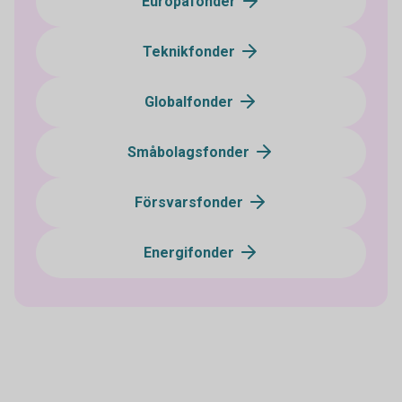
Europafonder
Teknikfonder
Globalfonder
Småbolagsfonder
Försvarsfonder
Energifonder