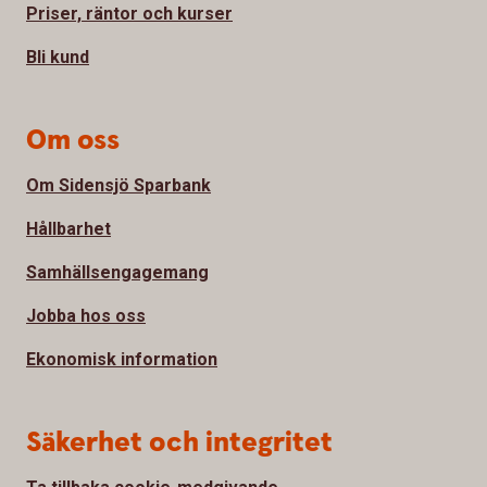
Priser, räntor och kurser
Bli kund
Om oss
Om Sidensjö Sparbank
Hållbarhet
Samhällsengagemang
Jobba hos oss
Ekonomisk information
Säkerhet och integritet