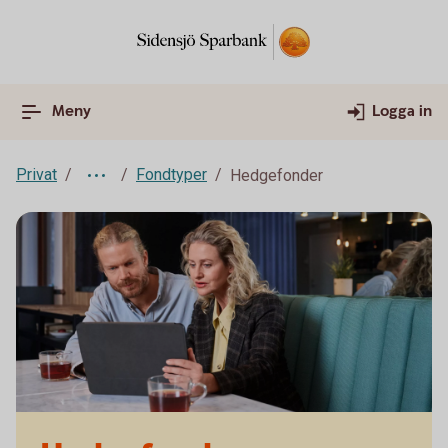
Meny
Logga in
Privat
Fondtyper
Hedgefonder