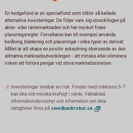
En hedgefond är en specialfond som tillhör så kallade
alternativa investeringar. De följer vare sig utvecklingen på
aktie- eller räntemarknaden och har mycket friare
placeringsregler. Förvaltaren kan till exempel använda
belåning, blankning och placeringar i olika typer av derivat.
Målet är att skapa en positiv avkastning oberoende av den
allmänna marknadsutvecklingen - att minska eller eliminera
risken att förlora pengar vid stora marknadsrörelser.
Investeringar innebär en risk. Fonder med riskklass 5-7
kan öka och minska kraftigt i värde. Faktablad,
informationsbroschyr och information om dina
rättigheter finns på
swedbankrobur.se
.