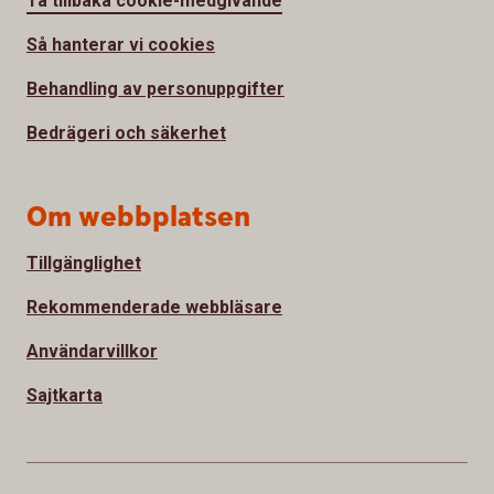
Ta tillbaka cookie-medgivande
Så hanterar vi cookies
Behandling av personuppgifter
Bedrägeri och säkerhet
Om webbplatsen
Tillgänglighet
Rekommenderade webbläsare
Användarvillkor
Sajtkarta