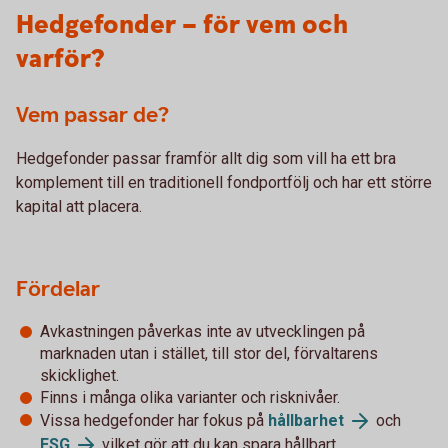
Hedgefonder – för vem och
varför?
Vem passar de?
Hedgefonder passar framför allt dig som vill ha ett bra
komplement till en traditionell fondportfölj och har ett större
kapital att placera.
Fördelar
Avkastningen påverkas inte av utvecklingen på
marknaden utan i stället, till stor del, förvaltarens
skicklighet.
Finns i många olika varianter och risknivåer.
Vissa hedgefonder har fokus på
hållbarhet
och
ESG
vilket gör att du kan spara hållbart.