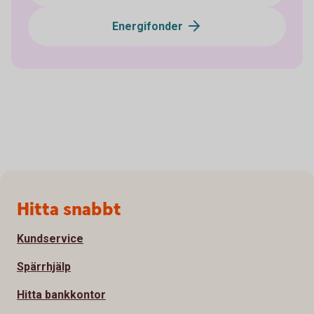
Energifonder
Sidfot
Hitta snabbt
Kundservice
Spärrhjälp
Hitta bankkontor