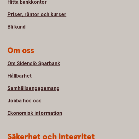
Hitta bankkontor
Priser, räntor och kurser
Bli kund
Om oss
Om Sidensjö Sparbank
Hållbarhet
Samhällsengagemang
Jobba hos oss
Ekonomisk information
Säkerhet och integritet