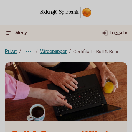
Meny
Logga in
Privat
Värdepapper
Certifikat - Bull & Bear